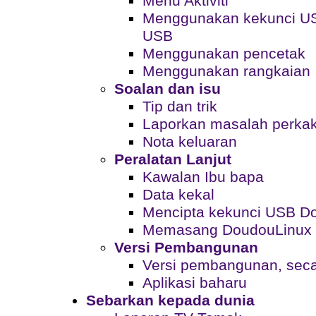
Menu Aktiviti
Menggunakan kekunci US
USB
Menggunakan pencetak
Menggunakan rangkaian
Soalan dan isu
Tip dan trik
Laporkan masalah perka
Nota keluaran
Peralatan Lanjut
Kawalan Ibu bapa
Data kekal
Mencipta kekunci USB D
Memasang DoudouLinux 
Versi Pembangunan
Versi pembangunan, seca
Aplikasi baharu
Sebarkan kepada dunia