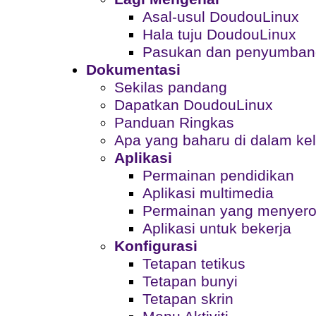
Asal-usul DoudouLinux
Hala tuju DoudouLinux
Pasukan dan penyumban
Dokumentasi
Sekilas pandang
Dapatkan DoudouLinux
Panduan Ringkas
Apa yang baharu di dalam ke
Aplikasi
Permainan pendidikan
Aplikasi multimedia
Permainan yang menyer
Aplikasi untuk bekerja
Konfigurasi
Tetapan tetikus
Tetapan bunyi
Tetapan skrin