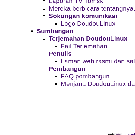
Laporan TV Tomsk
Mereka berbicara tentangny
Sokongan komunikasi
Logo DoudouLinux
Sumbangan
Terjemahan DoudouLinux
Fail Terjemahan
Penulis
Laman web rasmi dan sal
Pembangun
FAQ pembangun
Menjana DoudouLinux da
|
templ