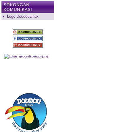
SOKONGAN
KOMUNIKASI
Logo DoudouLinux