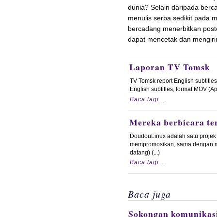
dunia? Selain daripada ber
menulis serba sedikit pada
bercadang menerbitkan poster
dapat mencetak dan mengiri
Laporan TV Tomsk
TV Tomsk report English subtitle
English subtitles, format MOV (Ap
Baca lagi...
Mereka berbicara t
DoudouLinux adalah satu proje
mempromosikan, sama dengan meny
datang) (...)
Baca lagi...
Baca juga
Sokongan komunikas