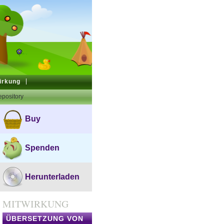
irkung
pository
Buy
Spenden
Herunterladen
MITWIRKUNG
ÜBERSETZUNG VON