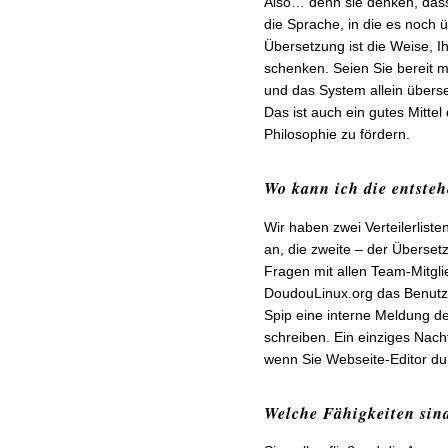
Also… denn sie denken, das
die Sprache, in die es noch ü
Übersetzung ist die Weise, Ih
schenken. Seien Sie bereit m
und das System allein überse
Das ist auch ein gutes Mittel
Philosophie zu fördern.
Wo kann ich die entste
Wir haben zwei Verteilerliste
an, die zweite – der Überse
Fragen mit allen Team-Mitgl
DoudouLinux.org das Benutze
Spip eine interne Meldung d
schreiben. Ein einziges Nach
wenn Sie Webseite-Editor du
Welche Fähigkeiten sin