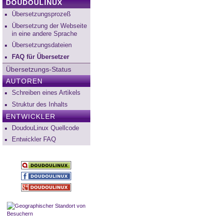
DOUDOULINUX
Übersetzungsprozeß
Übersetzung der Webseite
in eine andere Sprache
Übersetzungsdateien
FAQ für Übersetzer
Übersetzungs-Status
AUTOREN
Schreiben eines Artikels
Struktur des Inhalts
ENTWICKLER
DoudouLinux Quellcode
Entwickler FAQ