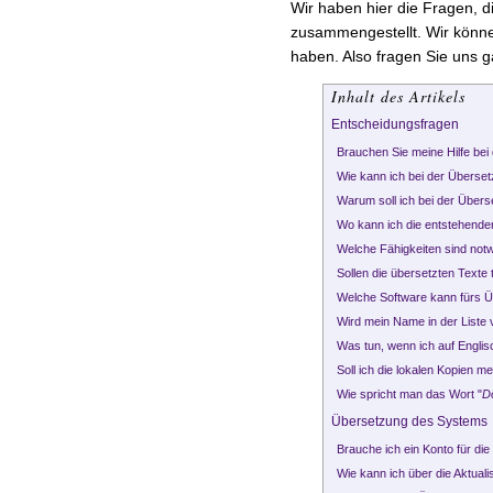
Wir haben hier die Fragen, 
zusammengestellt. Wir können
haben. Also fragen Sie uns gan
Inhalt des Artikels
Entscheidungsfragen
Brauchen Sie meine Hilfe bei 
Wie kann ich bei der Überset
Warum soll ich bei der Übers
Wo kann ich die entstehend
Welche Fähigkeiten sind not
Sollen die übersetzten Texte
Welche Software kann fürs 
Wird mein Name in der Liste
Was tun, wenn ich auf Englis
Soll ich die lokalen Kopien me
Wie spricht man das Wort "
D
Übersetzung des Systems
Brauche ich ein Konto für d
Wie kann ich über die Aktual