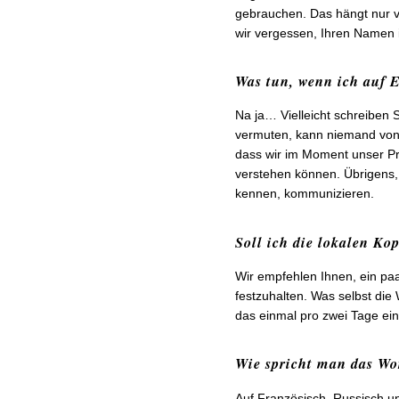
gebrauchen. Das hängt nur v
wir vergessen, Ihren Namen i
Was tun, wenn ich auf E
Na ja… Vielleicht schreiben 
vermuten, kann niemand von 
dass wir im Moment unser Pr
verstehen können. Übrigens, 
kennen, kommunizieren.
Soll ich die lokalen Ko
Wir empfehlen Ihnen, ein paa
festzuhalten. Was selbst die
das einmal pro zwei Tage ein
Wie spricht man das Wo
Auf Französisch, Russisch u