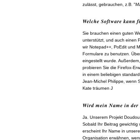
zulässt, gebrauchen, z.B. "
Ma
Welche Software kann f
Sie brauchen einen guten We
unterstützt, und auch einen
wir Notepad++, PoEdit und Mo
Formulare zu benutzen. Über
eingestellt wurde. Außerdem
probieren Sie die Firefox-Erw
in einem beliebigen standardi
Jean-Michel Philippe, wenn 
Kate träumen J
Wird mein Name in der 
Ja. Unserem Projekt DoudouLi
Sobald Ihr Beitrag gewichtig
erscheint Ihr Name in unsere
Organisation erwähnen, wenn 