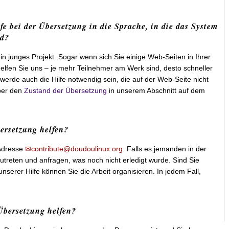
e bei der Übersetzung in die Sprache, in die das System
rd?
in junges Projekt. Sogar wenn sich Sie einige Web-Seiten in Ihrer
elfen Sie uns – je mehr Teilnehmer am Werk sind, desto schneller
 werde auch die Hilfe notwendig sein, die auf der Web-Seite nicht
ber den
Zustand der Übersetzung
in unserem Abschnitt auf dem
ersetzung helfen?
 Adresse
contribute@doudoulinux.org
. Falls es jemanden in der
utreten und anfragen, was noch nicht erledigt wurde. Sind Sie
 unserer Hilfe können Sie die Arbeit organisieren. In jedem Fall,
Übersetzung helfen?