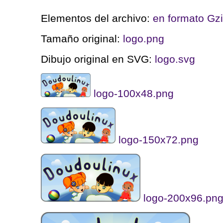
Elementos del archivo:
en formato Gz
Tamaño original:
logo.png
Dibujo original en SVG:
logo.svg
logo-100x48.png
logo-150x72.png
logo-200x96.pn