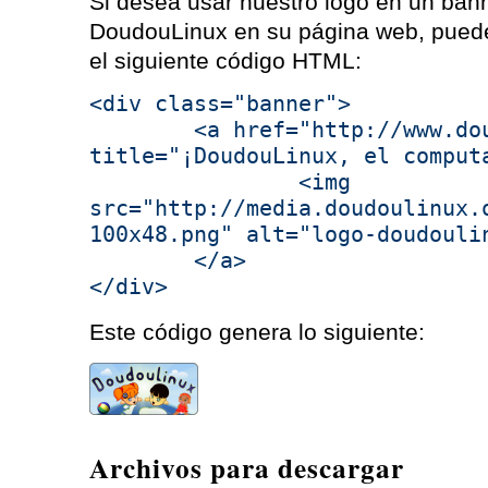
Si desea usar nuestro logo en un ban
DoudouLinux en su página web, puede
el siguiente código HTML:
<div class="banner">
<a href="http://www.doudo
title="¡DoudouLinux, el comput
<img
src="http://media.doudoulinux.
100x48.png" alt="logo-doudouli
</a>
</div>
Este código genera lo siguiente:
Archivos para descargar