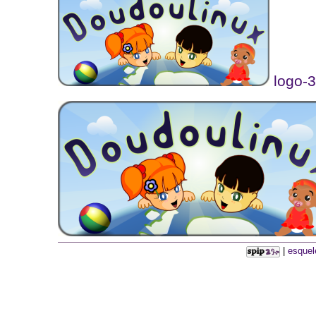
logo-
|
esquel