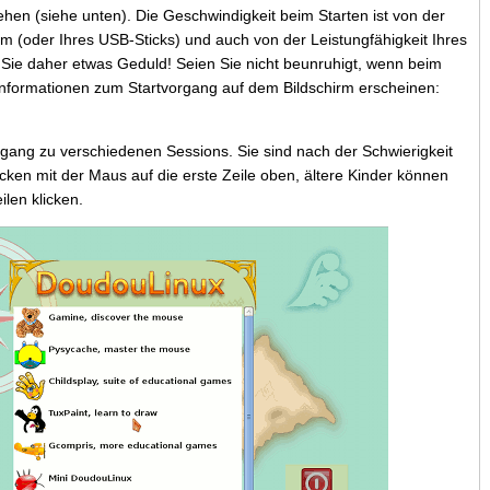
en (siehe unten). Die Geschwindigkeit beim Starten ist von der
 (oder Ihres USB-Sticks) und auch von der Leistungfähigkeit Ihres
ie daher etwas Geduld! Seien Sie nicht beunruhigt, wenn beim
 Informationen zum Startvorgang auf dem Bildschirm erscheinen:
ang zu verschiedenen Sessions. Sie sind nach der Schwierigkeit
icken mit der Maus auf die erste Zeile oben, ältere Kinder können
ilen klicken.