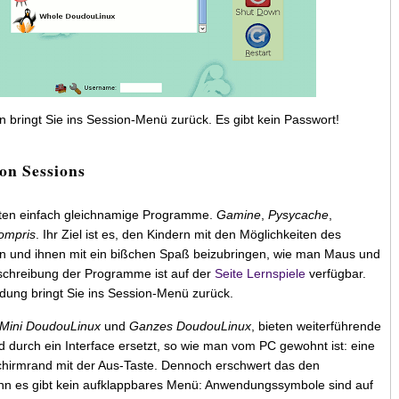
 bringt Sie ins Session-Menü zurück. Es gibt kein Passwort!
on Sessions
arten einfach gleichnamige Programme.
Gamine
,
Pysycache
,
mpris
. Ihr Ziel ist es, den Kindern mit den Möglichkeiten des
und ihnen mit ein bißchen Spaß beizubringen, wie man Maus und
eschreibung der Programme ist auf der
Seite Lernspiele
verfügbar.
ung bringt Sie ins Session-Menü zurück.
Mini DoudouLinux
und
Ganzes DoudouLinux
, bieten weiterführende
 durch ein Interface ersetzt, so wie man vom PC gewohnt ist: eine
chirmrand mit der Aus-Taste. Dennoch erschwert das den
nn es gibt kein aufklappbares Menü: Anwendungssymbole sind auf