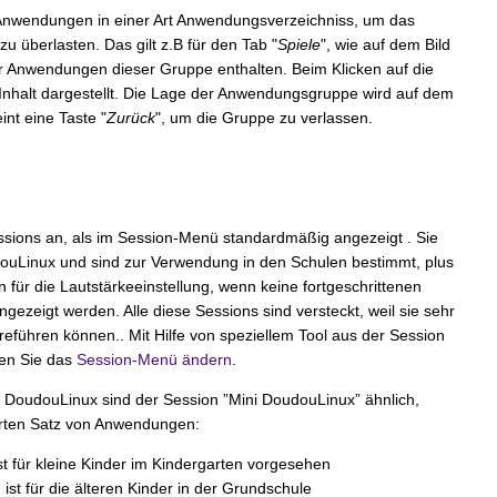
 Anwendungen in einer Art Anwendungsverzeichniss, um das
zu überlasten. Das gilt z.B für den Tab "
Spiele
", wie auf dem Bild
ur Anwendungen dieser Gruppe enthalten. Beim Klicken auf die
nhalt dargestellt. Die Lage der Anwendungsgruppe wird auf dem
int eine Taste "
Zurück
", um die Gruppe zu verlassen.
sions an, als im Session-Menü standardmäßig angezeigt . Sie
ouLinux und sind zur Verwendung in den Schulen bestimmt, plus
n für die Lautstärkeeinstellung, wenn keine fortgeschrittenen
ezeigt werden. Alle diese Sessions sind versteckt, weil sie sehr
rreführen können.. Mit Hilfe von speziellem Tool aus der Session
en Sie das
Session-Menü ändern
.
r DoudouLinux sind der Session ”Mini DoudouLinux” ähnlich,
erten Satz von Anwendungen:
t für kleine Kinder im Kindergarten vorgesehen
st für die älteren Kinder in der Grundschule