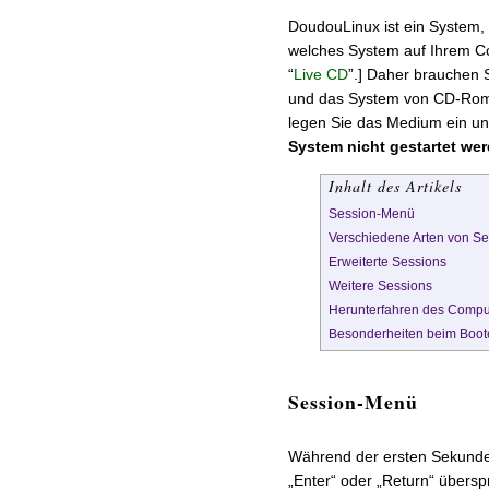
DoudouLinux ist ein System,
welches System auf Ihrem Co
“
Live CD
”.] Daher brauchen 
und das System von CD-Rom o
legen Sie das Medium ein u
System nicht gestartet we
Inhalt des Artikels
Session-Menü
Verschiedene Arten von Se
Erweiterte Sessions
Weitere Sessions
Herunterfahren des Compu
Besonderheiten beim Boot
Session-Menü
Während der ersten Sekunden 
„Enter“ oder „Return“ übers