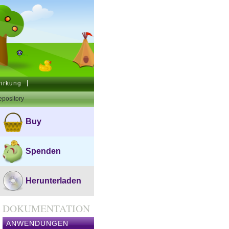
wirkung
pository
Buy
Spenden
Herunterladen
DOKUMENTATION
ANWENDUNGEN