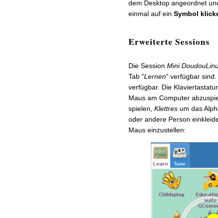
dem Desktop angeordnet und
einmal auf ein
Symbol klick
Erweiterte Sessions
Die Session
Mini DoudouLin
Tab "
Lernen
" verfügbar sind
verfügbar. Die Klaviertastatu
Maus am Computer abzuspiele
spielen,
Klettres
um das Alpha
oder andere Person einkleide
Maus einzustellen: