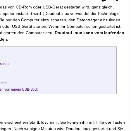
 das von CD-Rom oder USB-Gerät gestartet wird, ganz gleich,
mputer installiert wird. [DoudouLinux verwendet die Technologie
Sie nur den Computer einzuschalten, den Datenträger einzulegen
der USB-Gerät starten. Wenn Ihr Computer schon gestartet ist,
nd starten den Computer neu:
DoudouLinux kann vom laufenden
rden
.
ssions
ters
en von einem USB-Stick
erscheint ein Startbildschirm . Sie können ihn mit HIlfe der Tasten
pringen. Nach wenigen Minuten wird DoudouLinux gestartet und Sie