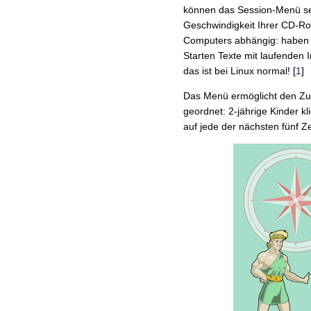
können das Session-Menü seh
Geschwindigkeit Ihrer CD-Rom
Computers abhängig: haben S
Starten Texte mit laufenden
das ist bei Linux normal! [
1
]
Das Menü ermöglicht den Zug
geordnet: 2-jährige Kinder kl
auf jede der nächsten fünf Ze