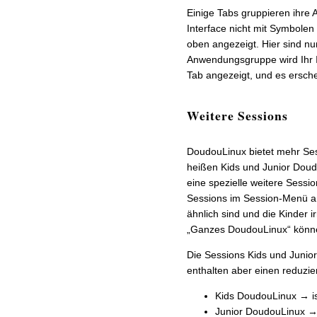
Einige Tabs gruppieren ihre
Interface nicht mit Symbolen 
oben angezeigt. Hier sind n
Anwendungsgruppe wird Ihr I
Tab angezeigt, und es ersche
Weitere Sessions
DoudouLinux bietet mehr Ses
heißen Kids und Junior Doud
eine spezielle weitere Sessio
Sessions im Session-Menü ang
ähnlich sind und die Kinder i
„Ganzes DoudouLinux“ könn
Die Sessions Kids und Junio
enthalten aber einen reduzi
Kids DoudouLinux → is
Junior DoudouLinux → i