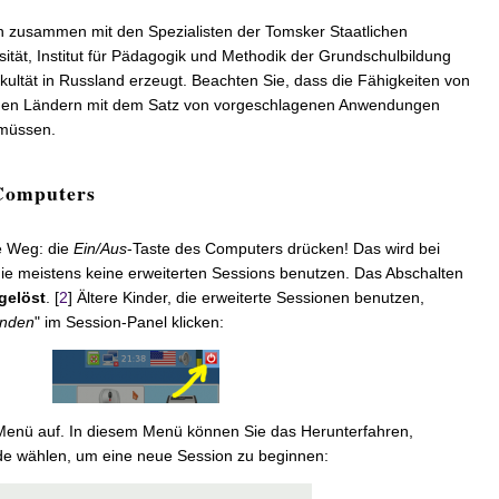
 zusammen mit den Spezialisten der Tomsker Staatlichen
tät, Institut für Pädagogik und Methodik der Grundschulbildung
ultät in Russland erzeugt. Beachten Sie, dass die Fähigkeiten von
enen Ländern mit dem Satz von vorgeschlagenen Anwendungen
 müssen.
Computers
e Weg: die
Ein/Aus
-Taste des Computers drücken! Das wird bei
die meistens keine erweiterten Sessions benutzen. Das Abschalten
gelöst
. [
2
] Ältere Kinder, die erweiterte Sessionen benutzen,
nden
" im Session-Panel klicken:
s Menü auf. In diesem Menü können Sie das Herunterfahren,
de wählen, um eine neue Session zu beginnen: