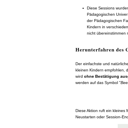
Diese Sessions wurden
Pädagogischen Universi
der Pädagogischen Fak
Kindern in verschied
nicht übereinstimmen
Herunterfahren des 
Der einfachste und natürlich
kleinen Kindern empfohlen, 
wird
ohne Bestätigung aus
werden auf das Symbol "
Bee
Diese Aktion ruft ein kleine
Neustarten oder Session-En