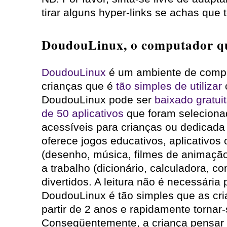
tirar alguns hyper-links se achas que
DoudouLinux, o computador qu
DoudouLinux
é um ambiente de compu
crianças que é
tão simples de utilizar
DoudouLinux pode ser
baixado gratui
de 50 aplicativos
que foram seleciona
acessíveis para crianças ou dedicada 
oferece jogos educativos, aplicativos 
(desenho, música, filmes de animação)
a trabalho (dicionário, calculadora, c
divertidos. A leitura não é necessária 
DoudouLinux é tão simples que as cr
partir de 2 anos e rapidamente torna
Conseqüentemente, a criança pensar 