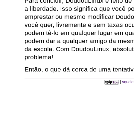
Para concluir, DoudouLinux é feito de 
a liberdade. Isso significa que você pod
emprestar ou mesmo modificar Doud
você quer, livremente e sem taxas ocu
podem tê-lo em qualquer lugar em qua
podem dar a qualquer amigo da mesm
da escola. Com DoudouLinux, absol
problema!
Então, o que dá cerca de uma tentativ
|
squele