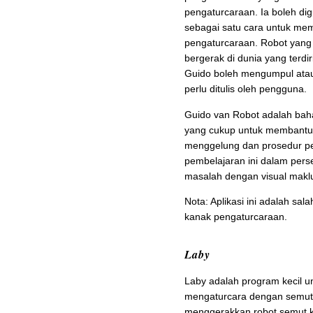
pengaturcaraan. Ia boleh di
sebagai satu cara untuk me
pengaturcaraan. Robot yang di
bergerak di dunia yang terdir
Guido boleh mengumpul atau
perlu ditulis oleh pengguna.
Guido van Robot adalah bah
yang cukup untuk membantu 
menggelung dan prosedur pe
pembelajaran ini dalam per
masalah dengan visual makl
Nota: Aplikasi ini adalah sal
kanak pengaturcaraan.
Laby
Laby adalah program kecil u
mengaturcara dengan semut 
menggerakkan robot semut ke