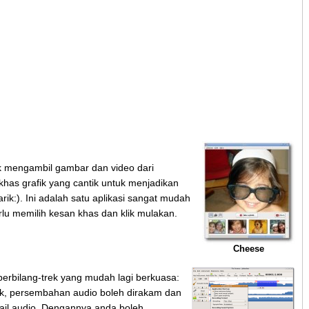
k mengambil gambar dan video dari
has grafik yang cantik untuk menjadikan
ik:). Ini adalah satu aplikasi sangat mudah
u memilih kesan khas dan klik mulakan.
Cheese
erbilang-trek yang mudah lagi berkuasa:
ik, persembahan audio boleh dirakam dan
ail audio. Dengannya anda boleh