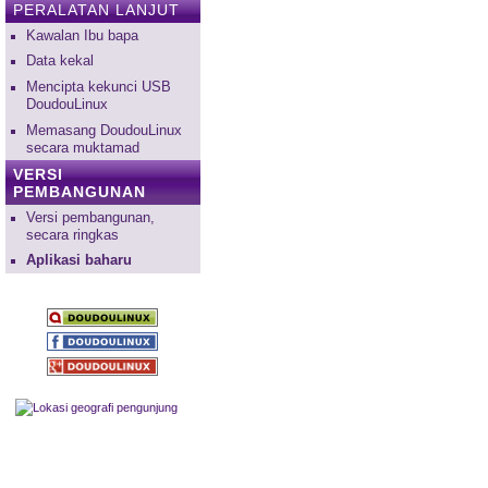
PERALATAN LANJUT
Kawalan Ibu bapa
Data kekal
Mencipta kekunci USB
DoudouLinux
Memasang DoudouLinux
secara muktamad
VERSI
PEMBANGUNAN
Versi pembangunan,
secara ringkas
Aplikasi baharu