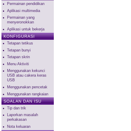
Permainan pendidikan
Aplikasi multimedia
Permainan yang
menyeronokkan
Aplikasi untuk bekerja
KONFIGURASI
Tetapan tetikus
Tetapan bunyi
Tetapan skrin
Menu Aktiviti
Menggunakan kekunci
USB atau cakera keras
USB
Menggunakan pencetak
Menggunakan rangkaian
SOALAN DAN ISU
Tip dan trik
Laporkan masalah
perkakasan
Nota keluaran