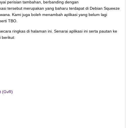
ai perisian tambahan, berbanding dengan
kasi tersebut merupakan yang baharu terdapat di Debian Squeeze
ndwana. Kami juga boleh menambah aplikasi yang belum lagi
erti TBO.
ecara ringkas di halaman ini. Senarai aplikasi ini serta pautan ke
 berikut:
t (GvR)