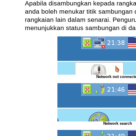
Apabila disambungkan kepada rangkai
anda boleh menukar titik sambungan 
rangkaian lain dalam senarai. Pengur
menunjukkan status sambungan di da
Network not connect
Network search