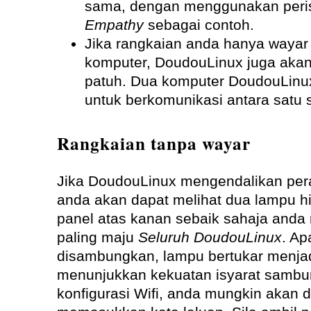
sama, dengan menggunakan peris
Empathy
sebagai contoh.
Jika rangkaian anda hanya wayar 
komputer, DoudouLinux juga akan
patuh. Dua komputer DoudouLinu
untuk berkomunikasi antara satu 
Rangkaian tanpa wayar
Jika DoudouLinux mengendalikan pera
anda akan dapat melihat dua lampu hi
panel atas kanan sebaik sahaja anda 
paling maju
Seluruh DoudouLinux
. Ap
disambungkan, lampu bertukar menjadi
menunjukkan kekuatan isyarat sambu
konfigurasi Wifi, anda mungkin akan d