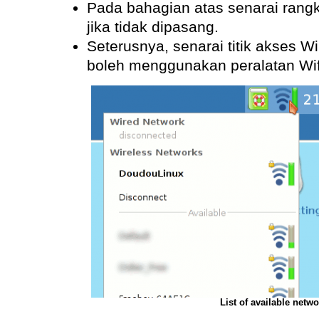
Pada bahagian atas senarai rangk
jika tidak dipasang.
Seterusnya, senarai titik akses W
boleh menggunakan peralatan Wif
List of available netw