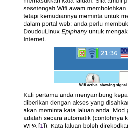
memasukkan kata laluan. Sila ambil 
sesetengah Wifi awam membolehkan
tetapi kemudiannya meminta untuk m
dalam portal web: anda perlu membuk
DoudouLinux
Epiphany
untuk mengak
Internet.
Wifi active, showing signal
Kali pertama anda menyambung kepad
diberikan dengan akses yang disahka
akan meminta kata laluan anda. Mod
adalah secara automatik (contohnya
WPA [
1
]). Kata laluan boleh direkod