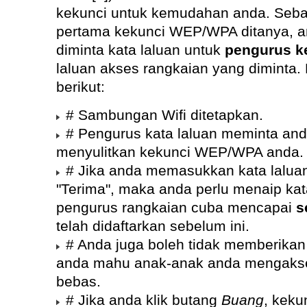
kekunci untuk kemudahan anda. Sebab
pertama kekunci WEP/WPA ditanya, a
diminta kata laluan untuk
pengurus k
laluan akses rangkaian yang diminta.
berikut:
# Sambungan Wifi ditetapkan.
# Pengurus kata laluan meminta anda
menyulitkan kekunci WEP/WPA anda.
# Jika anda memasukkan kata laluan
"Terima", maka anda perlu menaip kat
pengurus rangkaian cuba mencapai
s
telah didaftarkan sebelum ini.
# Anda juga boleh tidak memberikan 
anda mahu anak-anak anda mengakse
bebas.
# Jika anda klik butang
Buang
, kek