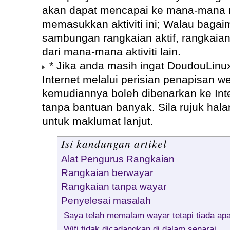
akan dapat mencapai ke mana-mana 
memasukkan aktiviti ini; Walau bagai
sambungan rangkaian aktif, rangkaian
dari mana-mana aktiviti lain.
* Jika anda masih ingat DoudouLinu
Internet melalui perisian penapisan 
kemudiannya boleh dibenarkan ke Int
tanpa bantuan banyak. Sila rujuk ha
untuk maklumat lanjut.
Isi kandungan artikel
Alat Pengurus Rangkaian
Rangkaian berwayar
Rangkaian tanpa wayar
Penyelesai masalah
Saya telah memalam wayar tetapi tiada ap
Wifi tidak dicadangkan di dalam senarai