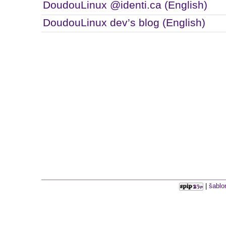
DoudouLinux @identi.ca (English)
DoudouLinux dev’s blog (English)
|
šablo