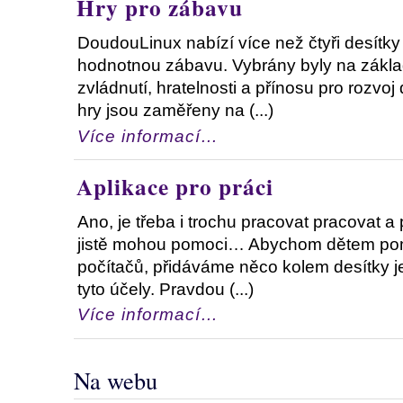
Hry pro zábavu
DoudouLinux nabízí více než čtyři desítky
hodnotnou zábavu. Vybrány byly na zákla
zvládnutí, hratelnosti a přínosu pro rozvoj
hry jsou zaměřeny na (...)
Více informací…
Aplikace pro práci
Ano, je třeba i trochu pracovat pracovat a
jistě mohou pomoci… Abychom dětem pomo
počítačů, přidáváme něco kolem desítky j
tyto účely. Pravdou (...)
Více informací…
Na webu