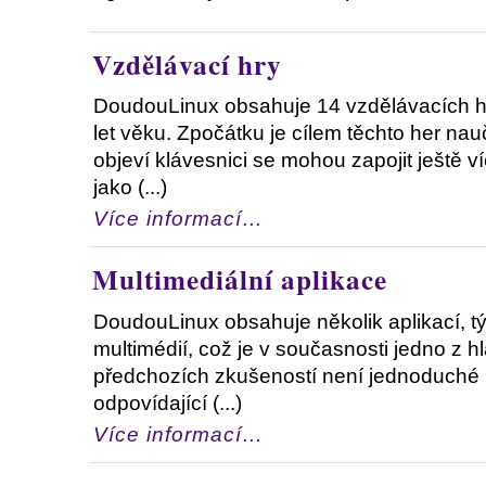
Vzdělávací hry
DoudouLinux obsahuje 14 vzdělávacích he
let věku. Zpočátku je cílem těchto her nauč
objeví klávesnici se mohou zapojit ještě víc
jako (...)
Více informací…
Multimediální aplikace
DoudouLinux obsahuje několik aplikací, tý
multimédií, což je v současnosti jedno z h
předchozích zkušeností není jednoduché na
odpovídající (...)
Více informací…