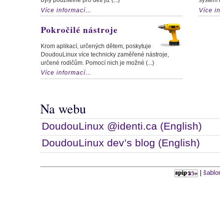
Více informací…
Více i
Pokročilé nástroje
Krom aplikací, určených dětem, poskytuje
DoudouLinux více technicky zaměřené nástroje,
určené rodičům. Pomocí nich je možné (...)
Více informací…
Na webu
DoudouLinux @identi.ca (English)
DoudouLinux dev’s blog (English)
|
šablo