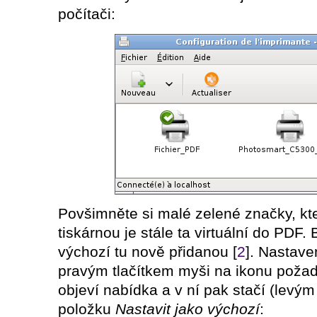
počítači:
Povšimněte si malé zelené značky, kte
tiskárnou je stále ta virtuální do PDF.
výchozí tu nově přidanou [
2
]. Nastave
pravým tlačítkem myši na ikonu požad
objeví nabídka a v ní pak stačí (levým
položku
Nastavit jako výchozí
: