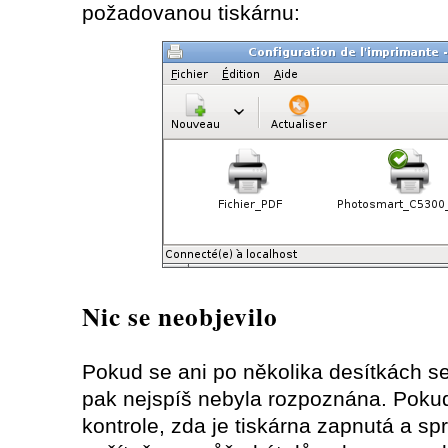
požadovanou tiskárnu:
Nic se neobjevilo
Pokud se ani po několika desítkách se
pak nejspíš nebyla rozpoznána. Pokud 
kontrole, zda je tiskárna zapnutá a s