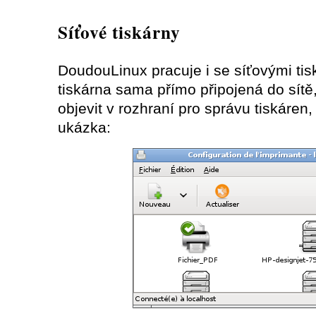
Síťové tiskárny
DoudouLinux pracuje i se síťovými tis
tiskárna sama přímo připojená do sítě
objevit v rozhraní pro správu tiskáren, 
ukázka: