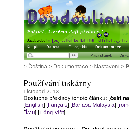
DoudouLinux
Počítač, kterému dají přednost!
[cs]
Jazyk webu
[ar]
[de]
[en]
[es]
[fa]
[fr]
[it]
[ms]
[nl]
[pt]
[pt_br]
[ro]
Koupit
Darovat
O projektu
Dokumentace
Mapa stránek
Disku
>
Čeština
>
Dokumentace
>
Nastavení
>
P
Používání tiskárny
Listopad 2013
Dostupné překlady tohoto článku:
[čeština
[
English
]
[
français
]
[
Bahasa Malaysia
]
[
rom
[
ไทย
]
[
Tiếng Việt
]
Používání tiskáren v DoudouLinuxu nen