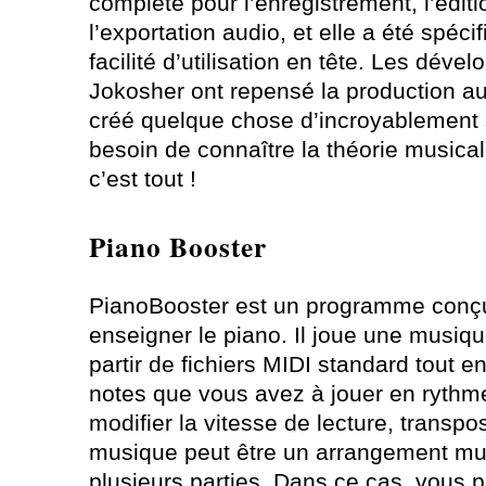
complète pour l’enregistrement, l’éditi
l’exportation audio, et elle a été spé
facilité d’utilisation en tête. Les dével
Jokosher ont repensé la production a
créé quelque chose d’incroyablement si
besoin de connaître la théorie musical
c’est tout !
Piano Booster
PianoBooster est un programme conç
enseigner le piano. Il joue une musiqu
partir de fichiers MIDI standard tout e
notes que vous avez à jouer en rythm
modifier la vitesse de lecture, transpo
musique peut être un arrangement mu
plusieurs parties. Dans ce cas, vous p