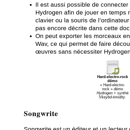
Il est aussi possible de connecter
Hydrogen afin de jouer en temps ré
clavier ou la souris de l’ordinateu
pas encore décrite dans cette do
On peut exporter les morceaux en 
Wav, ce qui permet de faire décou
œuvres sans nécessiter Hydrogen
Hard-electro-rock
démo
« Hard-electro-
rock » démo
Hydrogen
+ synthé
Vkeybd-timidity
.
Songwrite
Songwrite est un éditeur et un lecteur