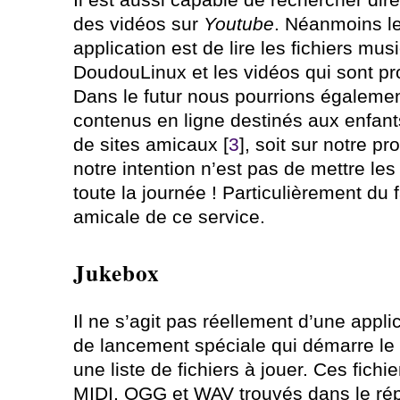
des vidéos sur
Youtube
. Néanmoins le
application est de lire les fichiers mu
DoudouLinux et les vidéos qui sont p
Dans le futur nous pourrions égaleme
contenus en ligne destinés aux enfants,
de sites amicaux [
3
], soit sur notre pr
notre intention n’est pas de mettre le
toute la journée ! Particulièrement du f
amicale de ce service.
Jukebox
Il ne s’agit pas réellement d’une appl
de lancement spéciale qui démarre le
une liste de fichiers à jouer. Ces fichie
MIDI, OGG et WAV trouvés dans le rép