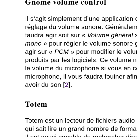
Gnome volume control
Il s’agit simplement d’une application 
réglage du volume sonore. Généraleme
faudra agir soit sur «
Volume général
»
mono
» pour régler le volume sonore 
agir sur «
PCM
» pour modifier le vol
produits par les logiciels. Ce volume 
le volume du microphone si vous en c
microphone, il vous faudra fouiner af
avoir du son [
2
].
Totem
Totem est un lecteur de fichiers audio 
qui sait lire un grand nombre de forma
Il est aussi capable de rechercher dir