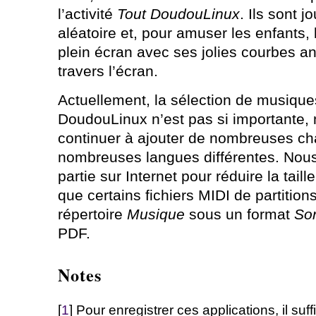
l’activité
Tout DoudouLinux
. Ils sont 
aléatoire et, pour amuser les enfants, 
plein écran avec ses jolies courbes a
travers l’écran.
Actuellement, la sélection de musique
DoudouLinux n’est pas si importante,
continuer à ajouter de nombreuses c
nombreuses langues différentes. Nous
partie sur Internet pour réduire la tail
que certains fichiers MIDI de partition
répertoire
Musique
sous un format
So
PDF.
Notes
[
1
] Pour enregistrer ces applications, il suf