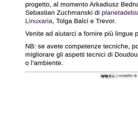
progetto, al momento Arkadiusz Bedn
Sebastian Zuchmanski di
planetadebi
Linuxaria
, Tolga Balci e Trevor.
Venite ad aiutarci a fornire più lingue
NB: se avete competenze tecniche, po
migliorare gli aspetti tecnici di Doud
o l’ambiente.
|
modello di 