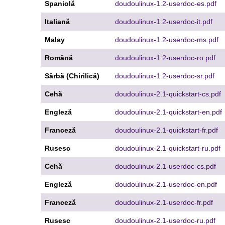
Spaniolă
doudoulinux-1.2-userdoc-es.pdf
Italiană
doudoulinux-1.2-userdoc-it.pdf
Malay
doudoulinux-1.2-userdoc-ms.pdf
Română
doudoulinux-1.2-userdoc-ro.pdf
Sârbă (Chirilică)
doudoulinux-1.2-userdoc-sr.pdf
Cehă
doudoulinux-2.1-quickstart-cs.pdf
Engleză
doudoulinux-2.1-quickstart-en.pdf
Franceză
doudoulinux-2.1-quickstart-fr.pdf
Rusesc
doudoulinux-2.1-quickstart-ru.pdf
Cehă
doudoulinux-2.1-userdoc-cs.pdf
Engleză
doudoulinux-2.1-userdoc-en.pdf
Franceză
doudoulinux-2.1-userdoc-fr.pdf
Rusesc
doudoulinux-2.1-userdoc-ru.pdf