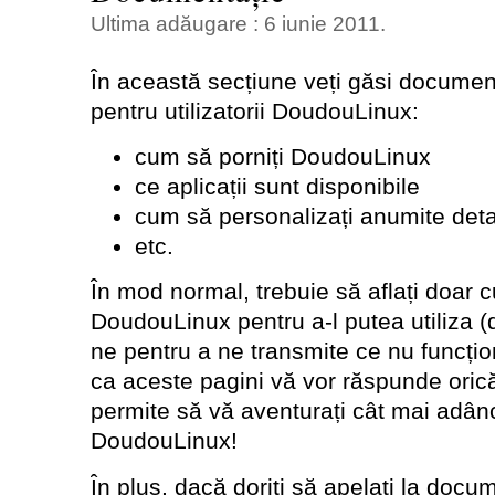
Ultima adăugare : 6 iunie 2011.
În această secțiune veți găsi documen
pentru utilizatorii DoudouLinux:
cum să porniți DoudouLinux
ce aplicații sunt disponibile
cum să personalizați anumite detal
etc.
În mod normal, trebuie să aflați doar c
DoudouLinux pentru a-l putea utiliza (d
ne pentru a ne transmite ce nu funcț
ca aceste pagini vă vor răspunde oricăr
permite să vă aventurați cât mai adânc
DoudouLinux!
În plus, dacă doriți să apelați la docu