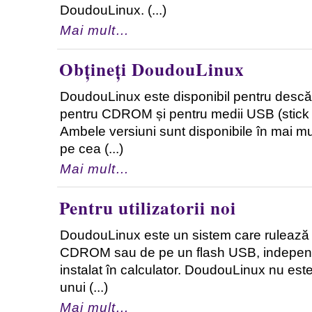
DoudouLinux. (...)
Mai mult…
Obțineți DoudouLinux
DoudouLinux este disponibil pentru descăr
pentru CDROM și pentru medii USB (stick
Ambele versiuni sunt disponibile în mai mul
pe cea (...)
Mai mult…
Pentru utilizatorii noi
DoudouLinux este un sistem care rulează 
CDROM sau de pe un flash USB, independ
instalat în calculator. DoudouLinux nu este
unui (...)
Mai mult…