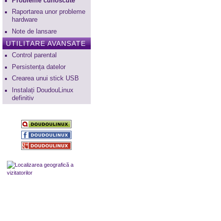
Probleme cunoscute
Raportarea unor probleme
hardware
Note de lansare
UTILITARE AVANSATE
Control parental
Persistența datelor
Crearea unui stick USB
Instalați DoudouLinux
definitiv