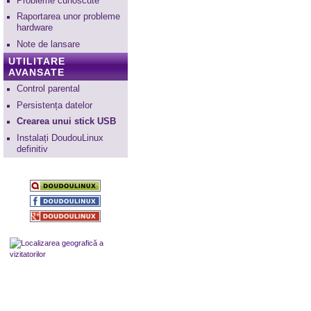
Probleme cunoscute
Raportarea unor probleme
hardware
Note de lansare
UTILITARE
AVANSATE
Control parental
Persistența datelor
Crearea unui stick USB
Instalați DoudouLinux
definitiv