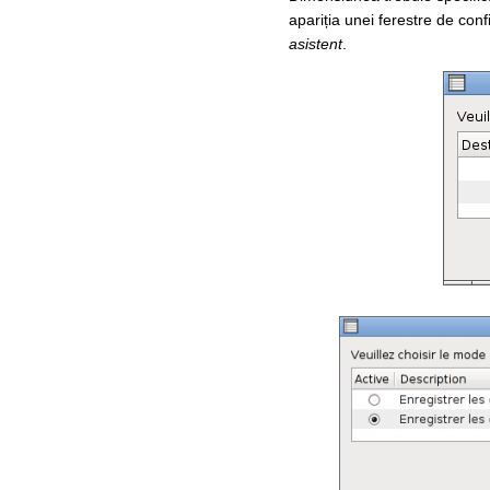
apariția unei ferestre de con
asistent
.