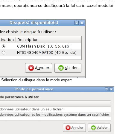
firmare, operațiunea se desfășoară la fel ca în cazul modului
Sélection du disque dans le mode expert