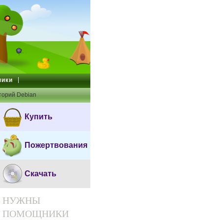
ники
торий Debian
Купить
Пожертвования
Скачать
НУЖНЫ
ПОМОЩНИКИ