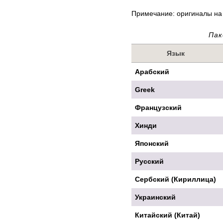
Примечание: оригиналы на
Пак
Язык
Арабский
Greek
Французский
Хинди
Японский
Русский
Сербский (Кириллица)
Украинский
Китайский (Китай)