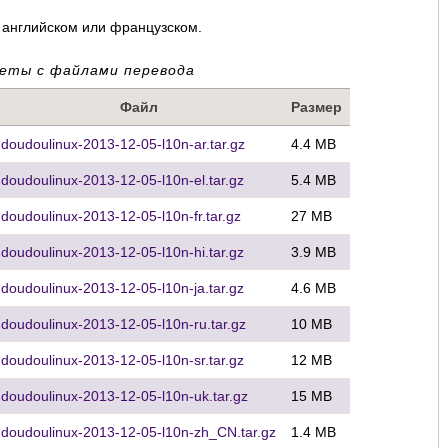
 английском или французском.
еты с файлами перевода
Файл
Размер
doudoulinux-2013-12-05-l10n-ar.tar.gz
4.4 MB
doudoulinux-2013-12-05-l10n-el.tar.gz
5.4 MB
doudoulinux-2013-12-05-l10n-fr.tar.gz
27 MB
doudoulinux-2013-12-05-l10n-hi.tar.gz
3.9 MB
doudoulinux-2013-12-05-l10n-ja.tar.gz
4.6 MB
doudoulinux-2013-12-05-l10n-ru.tar.gz
10 MB
doudoulinux-2013-12-05-l10n-sr.tar.gz
12 MB
doudoulinux-2013-12-05-l10n-uk.tar.gz
15 MB
doudoulinux-2013-12-05-l10n-zh_CN.tar.gz
1.4 MB