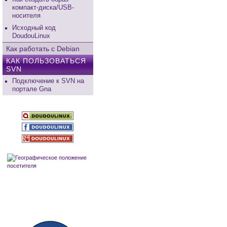
компакт-диска/USB-
носителя
Исходный код
DoudouLinux
Как работать с Debian
КАК ПОЛЬЗОВАТЬCЯ
SVN
Подключение к SVN на
портале Gna