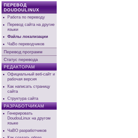
ПЕРЕВОД
DOUDOULINUX
Работа по переводу
Перевод сайта на другие
языки
Файлы локализации
ЧаВо переводчиков
Перевод программ
Статус перевода
РЕДАКТОРАМ
Официальный веб-сайт и
рабочая версия
Как написать страницу
сайта
Структура сайта
РАЗРАБОТЧИКАМ
Генерировать
DoudouLinux на другом
языке
ЧаВО разработчиков
Как создать образ