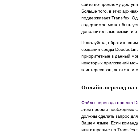
сайте по-прежнему доступн
Больше того, в этих архива
поддерживает Transifex. О
содержимое может быть уст
дополнительные языки, и о
Пожалуйста, обратите вним
создания среды DoudouLin
приоритетные в данный мом
некоторых приложений може
заинтересован, хотя это и 
Онлайн-перевод на 
Файлы перевода проекта D
этом проекте необходимо 
должны сделать запрос дл
Вашем языке. Если команды
или отправьте на Transifex