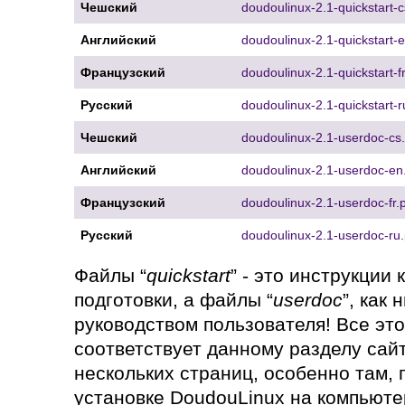
Чешский
doudoulinux-2.1-quickstart-c
Английский
doudoulinux-2.1-quickstart-e
Французский
doudoulinux-2.1-quickstart-fr
Русский
doudoulinux-2.1-quickstart-r
Чешский
doudoulinux-2.1-userdoc-cs.
Английский
doudoulinux-2.1-userdoc-en
Французский
doudoulinux-2.1-userdoc-fr.
Русский
doudoulinux-2.1-userdoc-ru.
Файлы “
quickstart
” - это инструкции 
подготовки, а файлы “
userdoc
”, как
руководством пользователя! Все эт
соответствует данному разделу сай
нескольких страниц, особенно там, 
установке DoudouLinux на компьюте