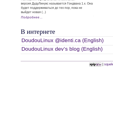
версия ДудуЛинукс называется Гондвана 1.x. Она
будет поддерживаться до тех пор, пока не
выйдет новая (...)
Подробнее…
В интернете
DoudouLinux @identi.ca (English)
DoudouLinux dev’s blog (English)
|
squel