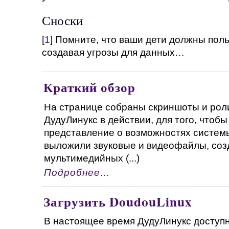
Сноски
[
1
] Помните, что ваши дети должны пол
создавая угрозы для данных…
Краткий обзор
На странице собраны скриншоты и рол
ДудуЛинукс в действии, для того, чтобы
представление о возможностях системы
выложили звуковые и видеофайлы, соз
мультимедийных (...)
Подробнее…
Загрузить DoudouLinux
В настоящее время ДудуЛинукс доступн