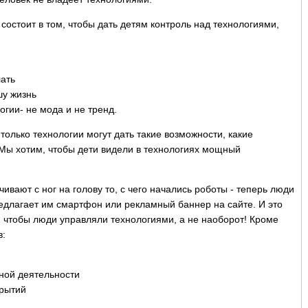
состоит в том, чтобы дать детям контроль над технологиями,
лать
шу жизнь
огии- не мода и не тренд.
только технологии могут дать такие возможности, какие
Мы хотим, чтобы дети видели в технологиях мощный
вают с ног на голову то, с чего начались роботы - теперь люди
редлагает им смартфон или рекламный баннер на сайте. И это
, чтобы люди управляли технологиями, а не наоборот! Кроме
в:
тной деятельности
крытий