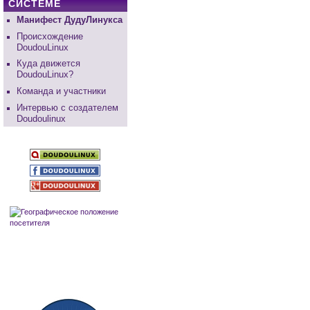
СИСТЕМЕ
Манифест ДудуЛинукса
Происхождение
DoudouLinux
Куда движется
DoudouLinux?
Команда и участники
Интервью с создателем
Doudoulinux