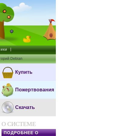
ики
торий Debian
Купить
Пожертвования
Скачать
О СИСТЕМЕ
ПОДРОБНЕЕ О