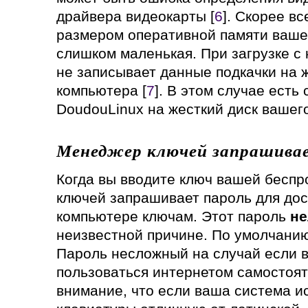
драйвера видеокарты [
6
]. Скорее вс
размером оперативной памяти вашег
слишком маленькая. При загрузке с 
не записывает данные подкачки на 
компьютера [
7
]. В этом случае есть
DoudouLinux на жесткий диск вашег
Менеджер ключей запрашивае
Когда вы вводите ключ вашей беспр
ключей запрашивает пароль для дос
компьютере ключам. Этот пароль
не
неизвестной причине. По умолчани
Пароль несложный на случай если 
пользоваться интернетом самостоят
внимание, что если ваша система и