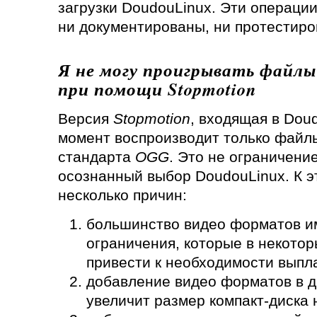
загрузки DoudouLinux. Эти операции
ни документированы, ни протестиро
Я не могу проигрывать файл
при помощи Stopmotion
Версия
Stopmotion
, входящая в Dou
момент воспроизводит только файл
стандарта
OGG
. Это не ограничени
осознанный выбор DoudouLinux. К э
несколько причин:
большинство видео форматов и
ограничения, которые в некотор
привести к необходимости выпл
добавление видео форматов в д
увеличит размер компакт-диска 