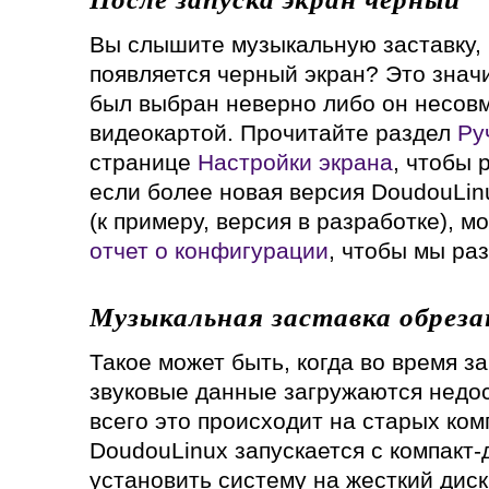
Вы слышите музыкальную заставку, 
появляется черный экран? Это значи
был выбран неверно либо он несов
видеокартой. Прочитайте раздел
Ру
странице
Настройки экрана
, чтобы 
если более новая версия DoudouLin
(к примеру, версия в разработке), 
отчет о конфигурации
, чтобы мы ра
Музыкальная заставка обреза
Такое может быть, когда во время з
звуковые данные загружаются недо
всего это происходит на старых ком
DoudouLinux запускается с компакт-
установить систему на жесткий диск