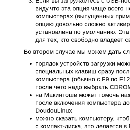
Если вы загружаетесь с USB-нос
виду,что эта опция чаще всего 
компьютерах (выпущенных приме
опцию довольно сложно активир
установлена по умолчанию. Эта
для тех, кто свободно владеет 
Во втором случае мы можем дать с
порядок устройств загрузки мо
специальных клавиш сразу посл
компьютера (обычно с F9 по F12 
после чего надо выбрать CDROM
на Макинтоше может помочь наж
после включения компьютера до
DoudouLinux
можно сказать компьютеру, чтоб
с компакт-диска, это делается в