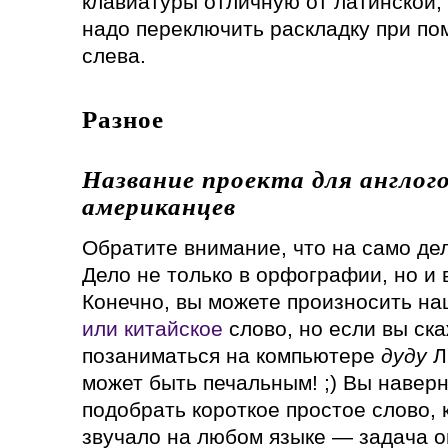
клавиатуры отличную от латинской,
надо переключить раскладку при п
слева.
Разное
Название проекта для англог
американцев
Обратите внимание, что на само дел
Дело не только в орфографии, но и
Конечно, вы можете произносить н
или китайское
слово, но если вы ск
позаниматься на компьютере
дуду
Л
может быть печальным! ;) Вы наверн
подобрать короткое простое слово,
звучало на любом языке — задача о