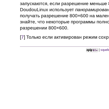
запускаются, если разрешение меньше 
DoudouLinux использует
панорамирован
получать разрешение 800×600 на мален
знайте, что некоторые программы полн
разрешении 800×600.
[
7
] Только если активирован режим сох
|
squel