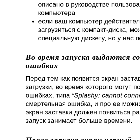
описано в руководстве пользова
компьютера
если ваш компьютер действител
загрузиться с компакт-диска, м
специальную дискету, но у нас по
Во время запуска выдаются с
ошибках
Перед тем как появится экран заста
загрузки, во время которого могут 
ошибках, типа
“Splashy: cannot conne
смертельная ошибка, и про ее можн
экран заставки должен появиться ра
запуск занимает больше времени.
После запуска экран черный