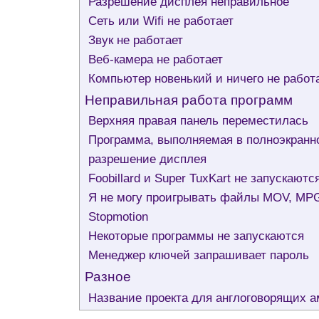
Разрешение дисплея неправильное
Сеть или Wifi не работает
Звук не работает
Веб-камера не работает
Компьютер новенький и ничего не работа
Неправильная работа программ
Верхняя правая панель переместилась
Программа, выполняемая в полноэкранн
разрешение дисплея
Foobillard и Super TuxKart не запускаютс
Я не могу проигрывать файлы MOV, MPG
Stopmotion
Некоторые программы не запускаются
Менеджер ключей запрашивает пароль
Разное
Название проекта для англоговорящих 