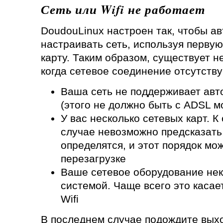
Сеть или Wifi не работает
DoudouLinux настроен так, чтобы а
настраивать сеть, используя перву
карту. Таким образом, существует н
когда сетевое соединение отсутству
Ваша сеть не поддерживает авт
(этого не должно быть с ADSL 
У вас несколько сетевых карт. К
случае невозможно предсказать,
определятся, и этот порядок мо
перезагрузке
Ваше сетевое оборудование нек
системой. Чаще всего это касае
Wifi
В последнем случае подождите вых