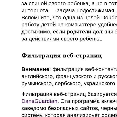
за спиной своего ребенка, а не в то
интернета — задача недостижимая, 
Вспомните, что одна из целей Doud
работу детей на компьютере удобнее
достижимо, если родители должны б
за действиями своего ребенка.
Фильтрация веб-страниц
Внимание
: фильтрация веб-контен
английского, французского и русско
румынского, сербского, украинского
Фильтрация веб-страниц базируется
DansGuardian
. Эта программа включ
заведомо безопасных сайтов, черный
систему, которая анализирует соде