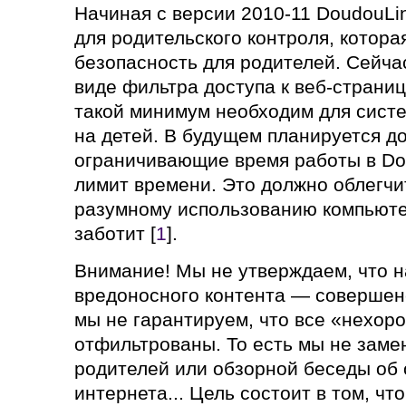
Начиная с версии 2010-11 DoudouLi
для родительского контроля, котор
безопасность для родителей. Сейча
виде фильтра доступа к веб-страни
такой минимум необходим для сист
на детей. В будущем планируется д
ограничивающие время работы в Do
лимит времени. Это должно облегчи
разумному использованию компьютер
заботит [
1
].
Внимание! Мы не утверждаем, что 
вредоносного контента — совершен
мы не гарантируем, что все «нехор
отфильтрованы. То есть мы не заме
родителей или обзорной беседы об
интернета... Цель состоит в том, чт