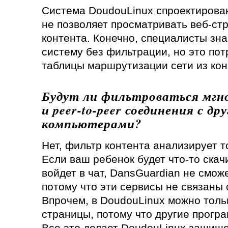
Система DoudouLinux спроектирован
не позволяет просматривать веб-с
контента. Конечно, специалисты зна
систему без фильтрации, но это по
таблицы маршрутизации сети из кон
Будут ли фильтроваться мгн
и peer-to-peer соединения с др
компьютерами?
Нет, фильтр контента анализирует т
Если ваш ребенок будет что-то ска
войдет в чат, DansGuardian не сможе
потому что эти сервисы не связаны 
Впрочем, в DoudouLinux можно толь
страницы, потому что другие прогр
Все это делает DoudouLinux защище