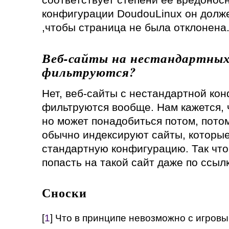
конфигурации DoudouLinux он долже
,чтобы страница не была отклонена
Веб-сайты на нестандартны
фильтруются?
Нет, веб-сайты с нестандартной кон
фильтруются вообще. Нам кажется, ч
но может понадобиться потом, потом
обычно индексируют сайты, которы
стандартную конфигурацию. Так чт
попасть на такой сайт даже по ссылк
Сноски
[
1
] Что в принципе невозможно с игров