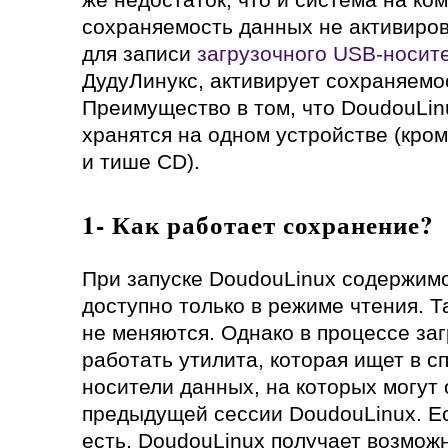
сохраняемость данных не активиров
для записи
загрузочного USB-носит
ДудуЛинукс, активирует сохраняемо
Преимущество в том, что DoudouLin
хранятся на одном устройстве (кро
и тише CD).
1- Как работает сохранение?
При запуске DoudouLinux содержим
доступно только в режиме чтения. 
не меняются. Однако в процессе за
работать утилита, которая ищет в с
носители данных, на которых могут 
предыдущей сессии DoudouLinux. Е
есть, DoudouLinux получает возможн