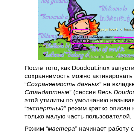
После того, как DoudouLinux запусти
сохраняемость можно активировать
“
Сохраняемость данных
” на вкладке
Стандартные
” (сессия
Весь Doudo
этой утилиты по умолчанию называе
“
экспертный
” режим кратко описан 
только малую часть пользователей.
Режим “
мастера
” начинает работу