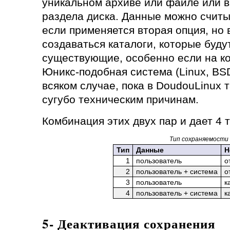
уникальном архиве или файле или в 
раздела диска. Данные можно считы
если применяется вторая опция, но 
создаваться каталоги, которые буду
существующие, особенно если на к
Юникс-подобная система (Linux, BSD,
всяком случае, пока в DoudouLinux 
сугубо техническим причинам.
Комбинация этих двух пар и дает 4 
Тип сохраняемости
Тип
Данные
Н
1
пользователь
о
2
пользователь + система
о
3
пользователь
к
4
пользователь + система
к
5- Деактивация сохранения