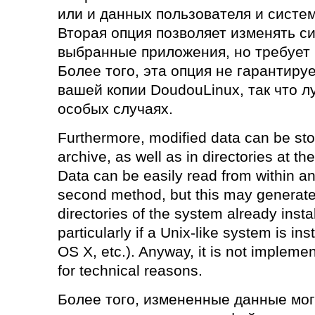
или и данных пользователя и систе
Вторая опция позволяет изменять си
выбранные приложения, но требует 
Более того, эта опция не гарантиру
вашей копии DoudouLinux, так что л
особых случаях.
Furthermore, modified data can be stor
archive, as well as in directories at the
Data can be easily read from within a
second method, but this may generate 
directories of the system already inst
particularly if a Unix-like system is in
OS X, etc.). Anyway, it is not implem
for technical reasons.
Более того, измененные данные мог