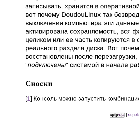
записывать, хранится в оперативно
вот почему DoudouLinux так безвред
выключения компьютера эти данные 
активирована сохраняемость, вся ф
целиком или ее часть копируются в 
реального раздела диска. Вот поче
восстановлены после перезагрузки, 
“
подключены
” системой в начале ра
Сноски
[
1
] Консоль можно запустить комбинац
|
squel