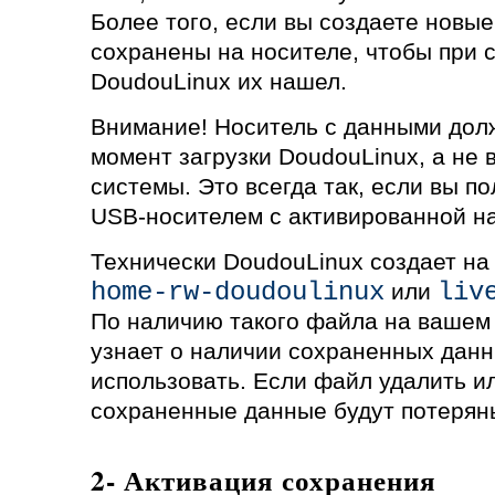
Более того, если вы создаете новые
сохранены на носителе, чтобы при 
DoudouLinux их нашел.
Внимание! Носитель с данными дол
момент загрузки DoudouLinux, а не 
системы. Это всегда так, если вы п
USB-носителем с активированной н
Технически DoudouLinux создает н
home-rw-doudoulinux
liv
или
По наличию такого файла на вашем
узнает о наличии сохраненных данн
использовать. Если файл удалить и
сохраненные данные будут потеря
2- Активация сохранения