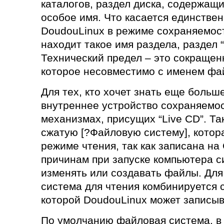
каталогов, раздел диска, содержащи
особое имя. Что касается единствен
DoudouLinux в режиме сохраняемост
находит такое имя раздела, раздел “
Технический предел – это сокращен
которое несовместимо с именем фа
Для тех, кто хочет знать еще больше
внутреннее устройство сохраняемо
механизмах, присущих “Live CD”. Т
сжатую [?Файловую систему], котора
режиме чтения, так как записана на
причинам при запуске компьютера 
изменять или создавать файлы. Для
система для чтения комбинируется 
которой DoudouLinux может записыв
По умолчанию файловая система, в