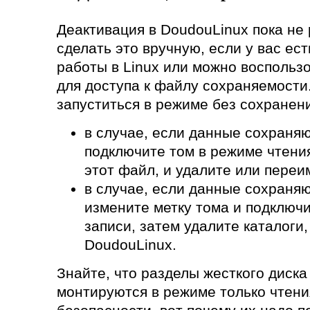
Деактивация в DoudouLinux пока не
сделать это вручную, если у вас ес
работы в Linux или можно воспольз
для доступа к файлу сохраняемости.
запуститься в режиме без сохранени
в случае, если данные сохраня
подключите том в режиме чтени
этот файл, и удалите или переи
в случае, если данные сохраняю
измените метку тома и подключи
записи, затем удалите каталоги
DoudouLinux.
Знайте, что разделы жесткого диска
монтируются в режиме только чтен