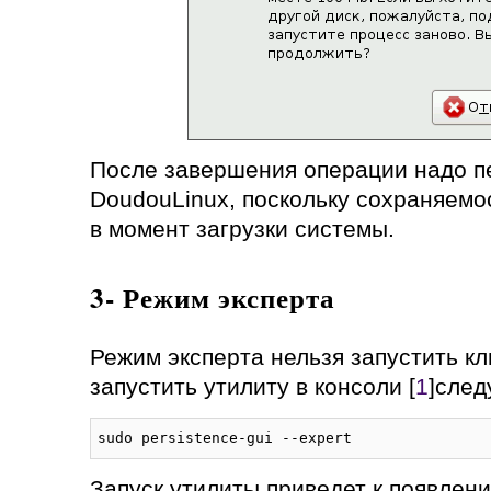
После завершения операции надо п
DoudouLinux, поскольку сохраняемо
в момент загрузки системы.
3- Режим эксперта
Режим эксперта нельзя запустить к
запустить утилиту в консоли [
1
]след
sudo persistence-gui --expert
Запуск утилиты приведет к появлен