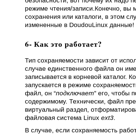
безопасности, вот почему их надо 
режиме чтения/записи.Конечно, вы 
сохранения или каталоги, в этом сл
измененные в DoudouLinux данные!
6- Как это работает?
Тип сохраняемости зависит от испо
случае единственного файла он име
записывается в корневой каталог. К
запускается в режиме сохраняемост
файл, он “
подключает
” его, чтобы 
содержимому. Технически, файл пре
виртуальный раздел, отформатиров
файловая система Linux
ext3
.
В случае, если сохраняемость рабо