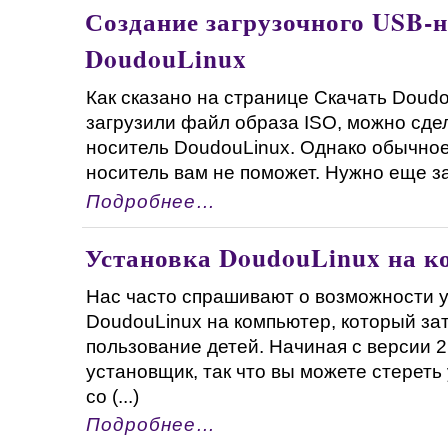
Создание загрузочного USB-
DoudouLinux
Как сказано на странице Скачать Doudou
загрузили файл образа ISO, можно сде
носитель DoudouLinux. Однако обычно
носитель вам не поможет. Нужно еще зап
Подробнее…
Установка DoudouLinux на к
Нас часто спрашивают о возможности 
DoudouLinux на компьютер, который за
пользование детей. Начиная с версии 
установщик, так что вы можете стерет
со (...)
Подробнее…