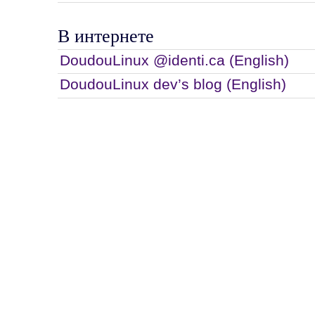
В интернете
DoudouLinux @identi.ca (English)
DoudouLinux dev’s blog (English)